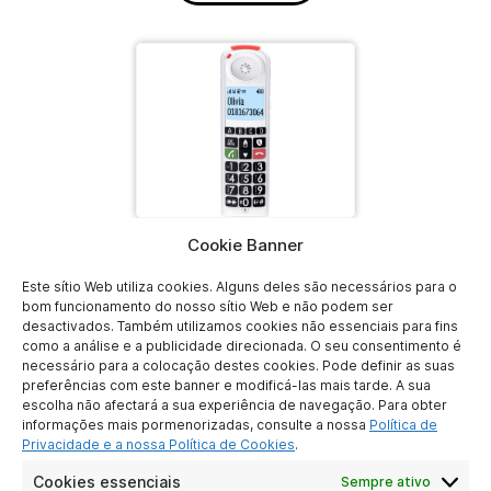
Cookie Banner
Descarregar
Este sítio Web utiliza cookies. Alguns deles são necessários para o
bom funcionamento do nosso sítio Web e não podem ser
desactivados. Também utilizamos cookies não essenciais para fins
como a análise e a publicidade direcionada. O seu consentimento é
necessário para a colocação destes cookies. Pode definir as suas
preferências com este banner e modificá-las mais tarde. A sua
escolha não afectará a sua experiência de navegação. Para obter
ATLINKS EUROPE
informações mais pormenorizadas, consulte a nossa
Política de
28 Boulevard Belle Rive
Privacidade e a nossa Política de Cookies
.
92500 Rueil-Malmaison
Cookies essenciais
Sempre ativo
France