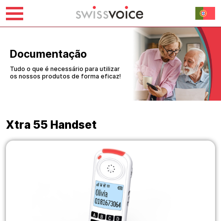
Saltar
para
o
Documentação
conteúdo
Tudo o que é necessário para utilizar
os nossos produtos de forma eficaz!
Xtra 55 Handset