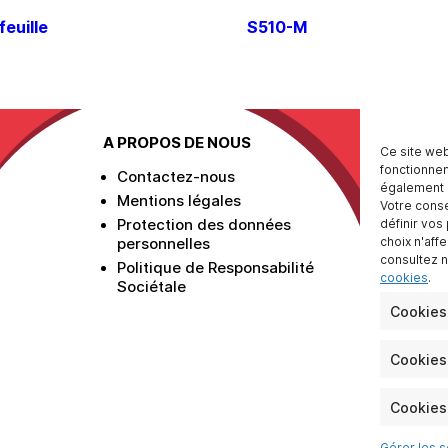
euille
S510-M
A PROPOS DE NOUS
Ce site web
fonctionnem
Contactez-nous
également d
Mentions légales
Votre conse
Protection des données
définir vos
choix n'aff
personnelles
consultez 
Politique de Responsabilité
cookies
.
Sociétale
Cookies
Cookies 
Cookies 
Gérer les s