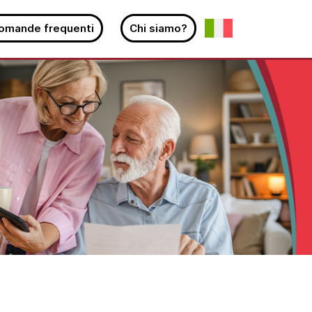
omande frequenti
Chi siamo?