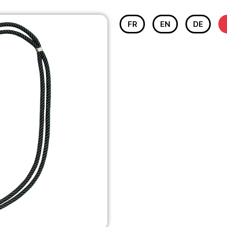
FR
EN
DE