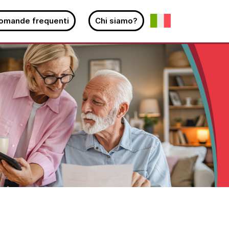
omande frequenti
Chi siamo?