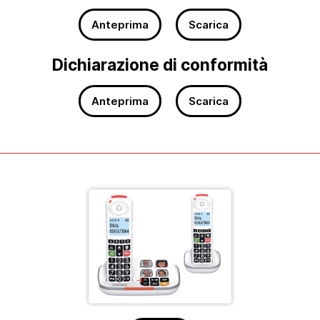
Anteprima
Scarica
Dichiarazione di conformità
Anteprima
Scarica