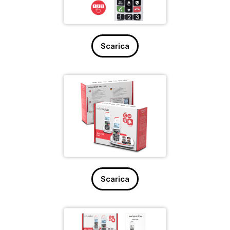
Scarica
Scarica