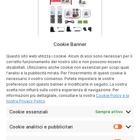
Cookie Banner
Scarica
Questo sito web utilizza i cookie. Alcuni di essi sono necessari per il
corretto funzionamento del nostro sito e non possono essere
disabilitati. Utilizziamo anche cookie non essenziali per scopi quali
l'analisi e la pubblicità mirata. Per l'inserimento di questi cookie è
necessario il vostro consenso. Potete impostare le vostre
preferenze con questo banner e modificarle in seguito. La vostra
scelta non influirà sulla vostra esperienza di navigazione. Per
ATLINKS EUROPE
informazioni più dettagliate, consultare la nostra
Cookie Policy e la
28 Boulevard Belle Rive
nostra Privacy Policy
.
92500 Rueil-Malmaison
Cookie essenziali
Sempre attivo
France
Cookie analitici e pubblicitari
Cookie
analitici