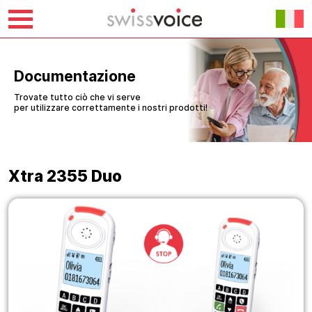
Vai
al
contenuto
Documentazione
Trovate tutto ciò che vi serve
per utilizzare correttamente i nostri prodotti!
Xtra 2355 Duo