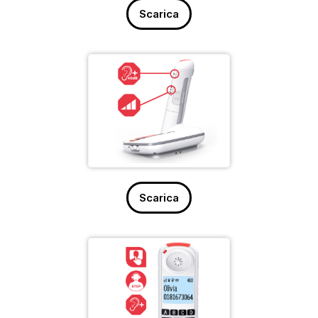
Scarica
Scarica