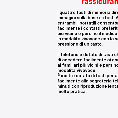
rassicura
I quattro tasti di memoria di
immagini sulla base e i tasti
entrambi i portatili consent
facilmente i contatti preferiti
più vicino o persino il medic
in modalità vivavoce con la 
pressione di un tasto.
Il telefono è dotato di tasti
di accedere facilmente ai con
ai familiari più vicini e persi
modalità vivavoce.
È inoltre dotato di tasti per
facilmente alla segreteria te
minuti con riproduzione lent
molto pratica.