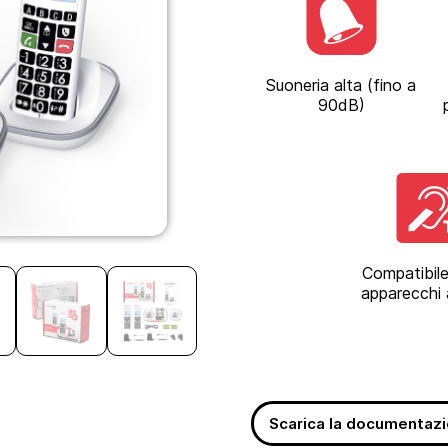
Suoneria alta (fino a
90dB)
Compatibile
apparecchi 
Scarica la documentaz