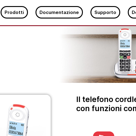
Prodotti
Documentazione
Supporto
D
Il telefono cord
con funzioni co