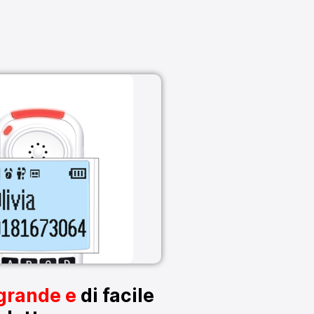
grande e
di facile