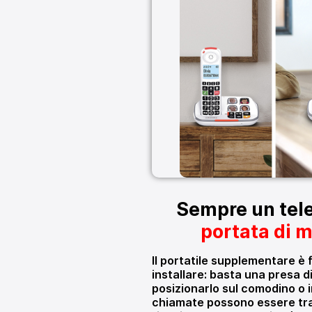
Sempre un tel
portata di 
Il portatile supplementare è 
installare: basta una presa d
posizionarlo sul comodino o i
chiamate possono essere tra