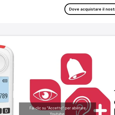
Dove acquistare il nos
Fai clic su "Accetto" per abilitare
Youtube