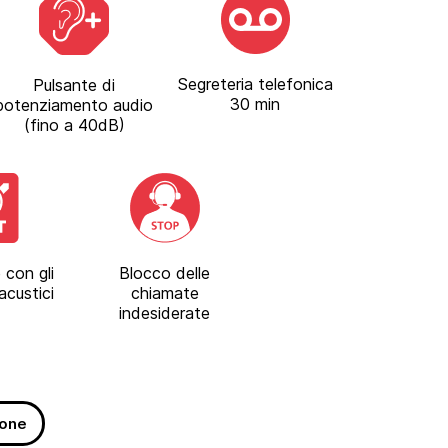
Segreteria telefonica
Pulsante di
30 min
potenziamento audio
(fino a 40dB)
 con gli
Blocco delle
acustici
chiamate
indesiderate
ione