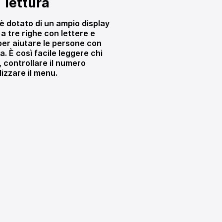
lettura
è dotato di un ampio display
 a tre righe con lettere e
per aiutare le persone con
a. È così facile leggere chi
 controllare il numero
izzare il menu.