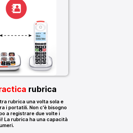
ractica
rubrica
tra rubrica una volta sola e
a i portatili. Non c'è bisogno
o a registrare due volte i
i! La rubrica ha una capacità
umeri.