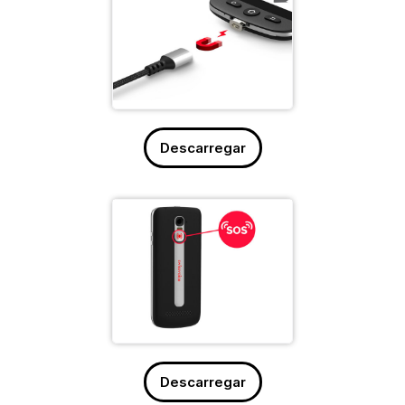
Descarregar
Descarregar