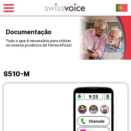
Saltar
para
o
Documentação
conteúdo
Tudo o que é necessário para utilizar
os nossos produtos de forma eficaz!
S510-M