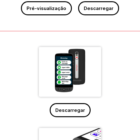
Pré-visualização
Descarregar
Descarregar