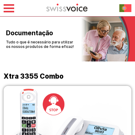
Saltar
para
o
Documentação
conteúdo
Tudo o que é necessário para utilizar
os nossos produtos de forma eficaz!
Xtra 3355 Combo