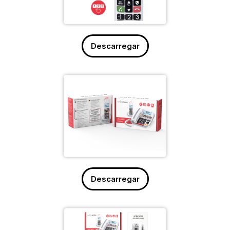
Descarregar
Descarregar