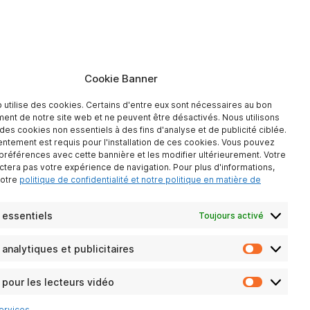
Cookie Banner
 utilise des cookies. Certains d'entre eux sont nécessaires au bon
ent de notre site web et ne peuvent être désactivés. Nous utilisons
es cookies non essentiels à des fins d'analyse et de publicité ciblée.
ntement est requis pour l'installation de ces cookies. Vous pouvez
 préférences avec cette bannière et les modifier ultérieurement. Votre
ectera pas votre expérience de navigation. Pour plus d'informations,
notre
politique de confidentialité et notre politique en matière de
 essentiels
Toujours activé
analytiques et publicitaires
Cookies
analytiqu
et
pour les lecteurs vidéo
Cookies
publicitai
pour
ervices