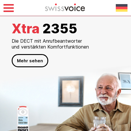
Skip
S
Xtra
510
2355
to
content
Das Smartphone, das speziell
Die DECT mit Anrufbeantworter
für ältere Menschen entwickelt wurde
und verstärkten Komfortfunktionen
Mehr sehen
Mehr sehen