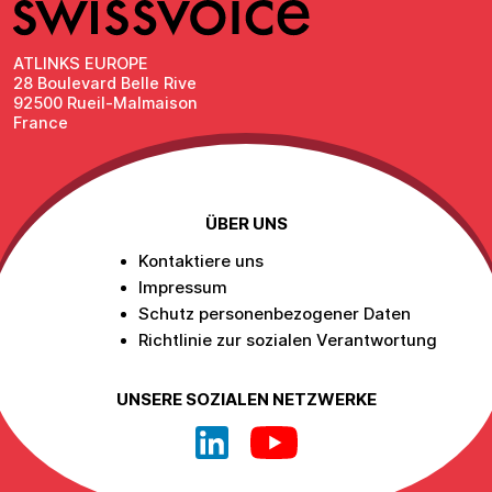
ATLINKS EUROPE
28 Boulevard Belle Rive
92500 Rueil-Malmaison
France
ÜBER UNS
Kontaktiere uns
Impressum
Schutz personenbezogener Daten
Richtlinie zur sozialen Verantwortung
UNSERE SOZIALEN NETZWERKE