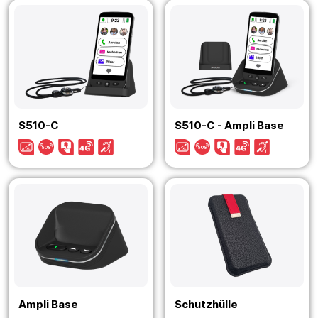
S510-C
S510-C - Ampli Base
Ampli Base
Schutzhülle