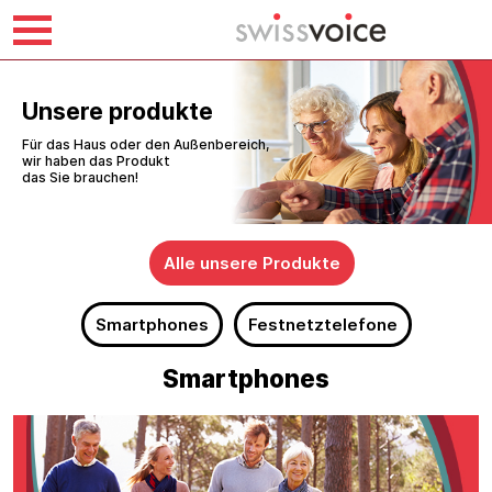
Skip
to
Unsere produkte
content
Für das Haus oder den Außenbereich,
wir haben das Produkt
das Sie brauchen!
Alle unsere Produkte
Smartphones
Festnetztelefone
Smartphones