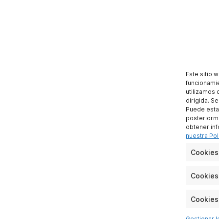
Este sitio 
funcionamie
utilizamos 
dirigida. S
Puede esta
posteriorme
obtener inf
nuestra Pol
Cookies
Cookies 
Cookies
Gestionar l