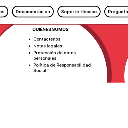
os
Documentación
Soporte técnico
Pregunta
QUIÉNES SOMOS
Contáctenos
Notas legales
Protección de datos
personales
Política de Responsabilidad
Social