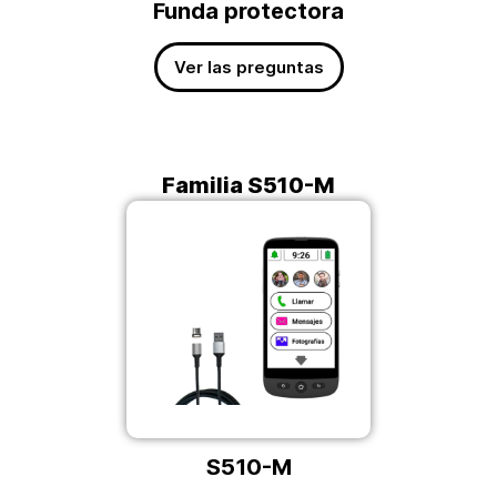
Funda protectora
Ver las preguntas
Familia S510-M
S510-M