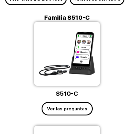
Familia S510-C
S510-C
Ver las preguntas