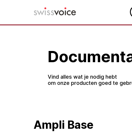
Overslaan
naar
inhoud
Documenta
Vind alles wat je nodig hebt
om onze producten goed te gebr
Ampli Base