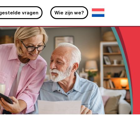
gestelde vragen
Wie zijn we?