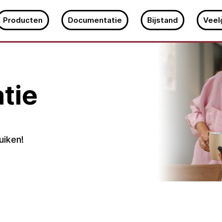
Producten
Documentatie
Bijstand
Veel
tie
uiken!