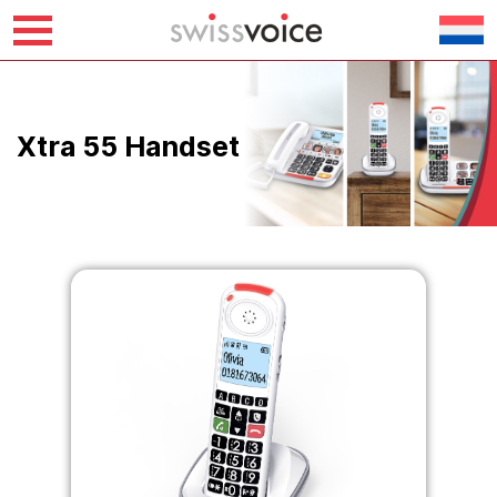
Overslaan
naar
inhoud
Xtra 55 Handset