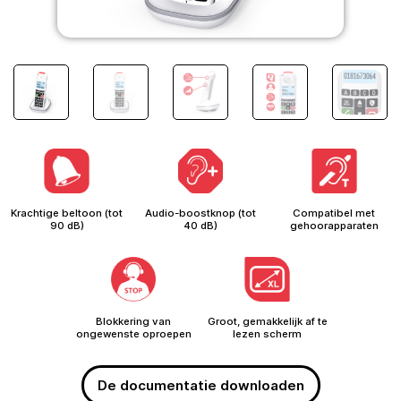
Krachtige beltoon (tot
Audio-boostknop (tot
Compatibel met
90 dB)
40 dB)
gehoorapparaten
Blokkering van
Groot, gemakkelijk af te
ongewenste oproepen
lezen scherm
De documentatie downloaden