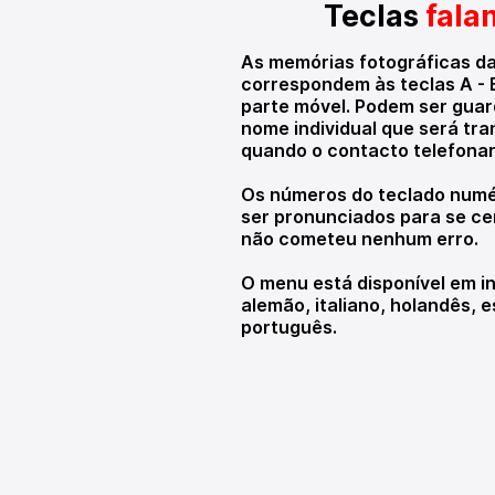
Teclas
fala
As memórias fotográficas da
correspondem às teclas A - B
parte móvel. Podem ser gua
nome individual que será tra
quando o contacto telefonar
Os números do teclado num
ser pronunciados para se cer
não cometeu nenhum erro.
O menu está disponível em in
alemão, italiano, holandês, 
português.