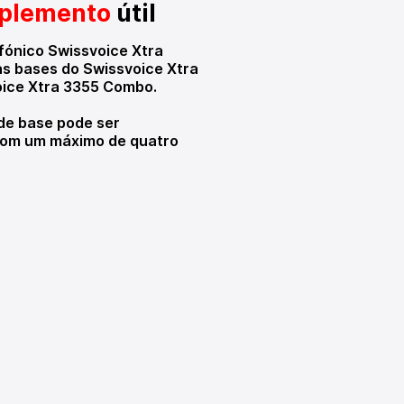
plemento
útil
efónico Swissvoice Xtra
s bases do Swissvoice Xtra
oice Xtra 3355 Combo.
de base pode ser
om um máximo de quatro