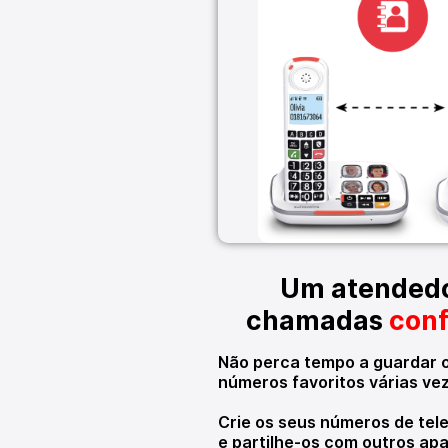
Um atendedo
chamadas
conf
Não perca tempo a guardar 
números favoritos várias ve
Crie os seus números de tel
e partilhe-os com outros apa