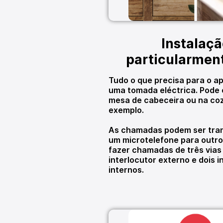
Instalaç
particularmen
Tudo o que precisa para o ap
uma tomada eléctrica. Pode 
mesa de cabeceira ou na coz
exemplo.
As chamadas podem ser tran
um microtelefone para outro
fazer chamadas de três via
interlocutor externo e dois i
internos.