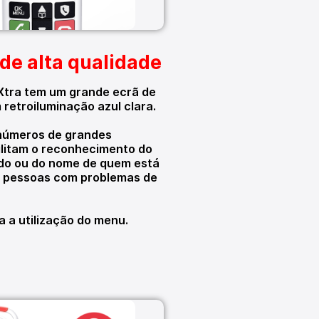
 de alta qualidade
Xtra tem um grande ecrã de
 retroiluminação azul clara.
 números de grandes
litam o reconhecimento do
o ou do nome de quem está
r pessoas com problemas de
a a utilização do menu.