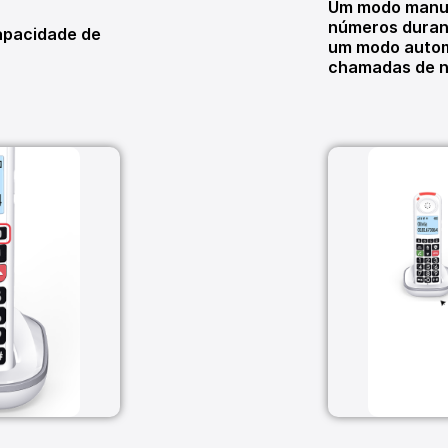
Um modo manua
números duran
capacidade de
um modo autom
chamadas de n