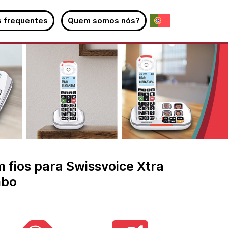
 frequentes
Quem somos nós?
 fios para Swissvoice Xtra
mbo