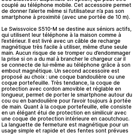
couplé au téléphone mobile. Cet accessoire permet
de donner l’alerte même si l’utilisateur n’a pas son
smartphone à proximité (avec une portée de 10 m).
Le Swissvoice S510-M se destine aux séniors actifs,
qui utilisent leur téléphone à la maison comme à
l’extérieur. Il est livré avec un câble de recharge
magnétique très facile à utiliser, même d’une seule
main. Aucun risque de se tromper ou d’endommager
la prise si on a du mal à brancher le chargeur car il
se connecte de lui-même au téléphone grâce à son
embout magnétique. Un second accessoire est
proposé au choix : une coque bandoulière ou une
coque portefeuille. Très tendance, la coque de
protection avec cordon amovible et réglable en
longueur, permet de porter le smartphone autour du
cou ou en bandoulière pour l’avoir toujours à portée
de main. Quant à la coque portefeuille, elle consiste
en un élégant étui de protection en similicuir avec
une coque de protection intérieure en caoutchouc.
La languette de fermeture est magnétique pour un
usage simple et rapide et des fentes sont prévues