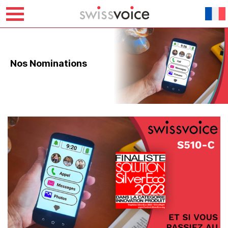
Skip
to
content
Nos Nominations