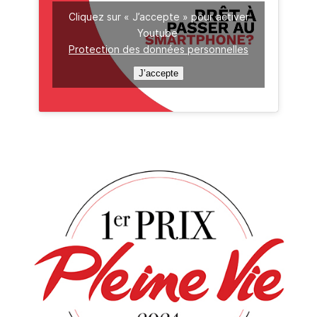
Cliquez sur « J’accepte » pour activer
Youtube
Protection des données personnelles
J’accepte