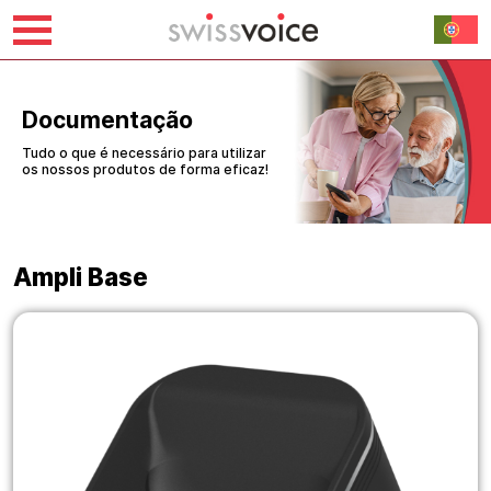
Saltar
para
o
Documentação
conteúdo
Tudo o que é necessário para utilizar
os nossos produtos de forma eficaz!
Ampli Base