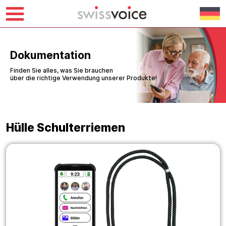
Skip
to
content
Dokumentation
Finden Sie alles, was Sie brauchen
über die richtige Verwendung unserer Produkte!
Hülle Schulterriemen