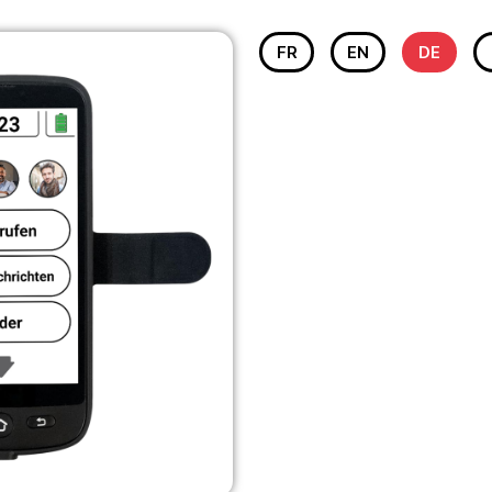
FR
EN
DE