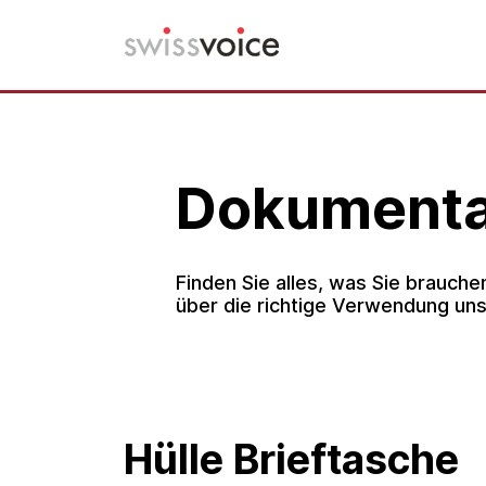
Skip
to
content
Dokumenta
Finden Sie alles, was Sie brauche
über die richtige Verwendung uns
Hülle Brieftasche