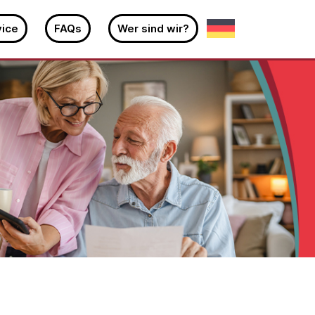
ice
FAQs
Wer sind wir?