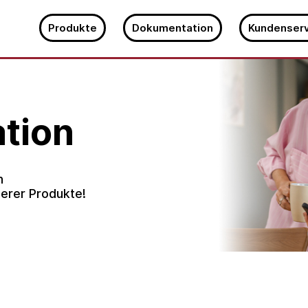
Produkte
Dokumentation
Kundenserv
tion
n
erer Produkte!